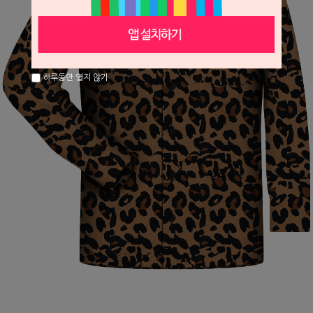
하루동안 열지 않기