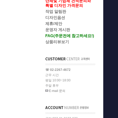
단체및 기업체 견적문의와
특별 디자인 가격문의
작업 알림판
디자인옵션
제휴/제안
운영자 게시판
FAG(주문전에 참고하세요!)
상품리뷰보기
☏ 02-2267-4672
근무 시간
평일 10:00~18:00
주말 휴무
E-mail 문의