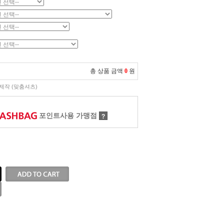
총 상품 금액
0
원
제작 (맞춤셔츠)
포인트사용 가맹점
?