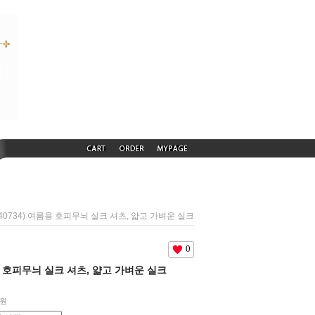
240734) 여름용 호피무늬 실크 셔츠, 얇고 가벼운 실크
0
름용 호피무늬 실크 셔츠, 얇고 가벼운 실크
원