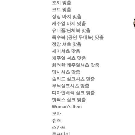
조끼 맞춤
코트 맞춤
정장 바지 맞춤
캐주얼 바지 맞춤
유니폼/단체복 맞춤
특수복 (공연 무대복) 맞춤
정장 셔츠 맞춤
세미셔츠 맞춤
캐주얼 셔츠 맞춤
화려한 캐주얼셔츠 맞춤
망사셔츠 맞춤
솔리드 실크셔츠 맞춤
무늬실크셔츠 맞춤
디자인배색 실크 맞춤
핫픽스 실크 맞춤
Woman's Item
모자
슈즈
스카프
루프타이