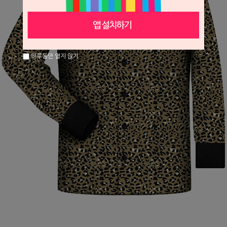
하루동안 열지 않기