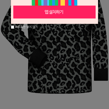
하루동안 열지 않기