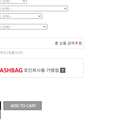
총 상품 금액
0
원
제작 (맞춤셔츠)
포인트사용 가맹점
?