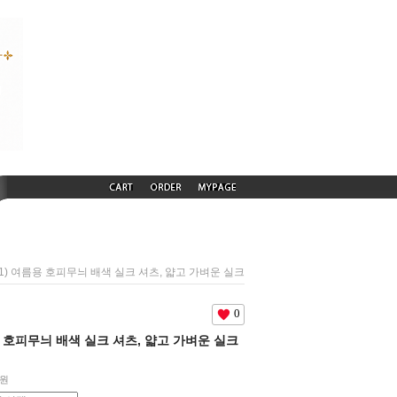
751) 여름용 호피무늬 배색 실크 셔츠, 얇고 가벼운 실크
0
름용 호피무늬 배색 실크 셔츠, 얇고 가벼운 실크
원