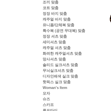
조끼 맞춤
코트 맞춤
정장 바지 맞춤
캐주얼 바지 맞춤
유니폼/단체복 맞춤
특수복 (공연 무대복) 맞춤
정장 셔츠 맞춤
세미셔츠 맞춤
캐주얼 셔츠 맞춤
화려한 캐주얼셔츠 맞춤
망사셔츠 맞춤
솔리드 실크셔츠 맞춤
무늬실크셔츠 맞춤
디자인배색 실크 맞춤
핫픽스 실크 맞춤
Woman's Item
모자
슈즈
스카프
루프타이