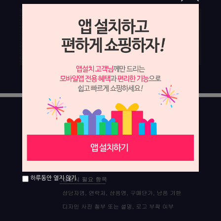
하루동안 열지 않기