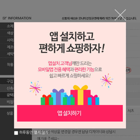
하루동안 열지 않기