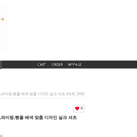
리밍,파이핑,삥줄 배색 맞춤 디자인 실크 셔츠 (OLB_550)
0
리밍,파이핑,삥줄 배색 맞춤 디자인 실크 셔츠
원