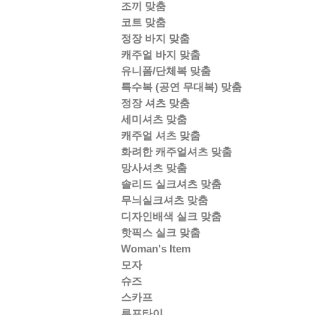
조끼 맞춤
코트 맞춤
정장 바지 맞춤
캐주얼 바지 맞춤
유니폼/단체복 맞춤
특수복 (공연 무대복) 맞춤
정장 셔츠 맞춤
세미셔츠 맞춤
캐주얼 셔츠 맞춤
화려한 캐주얼셔츠 맞춤
망사셔츠 맞춤
솔리드 실크셔츠 맞춤
무늬실크셔츠 맞춤
디자인배색 실크 맞춤
핫픽스 실크 맞춤
Woman's Item
모자
슈즈
스카프
루프타이