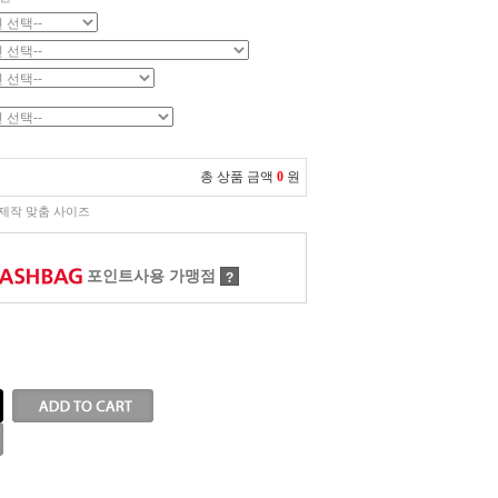
총 상품 금액
0
원
제작 맞춤 사이즈
포인트사용 가맹점
?