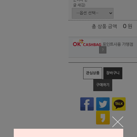
글 새김)
0
원
총 상품 금액
포인트사용 가맹점
?
관심상품
장바구니
구매하기