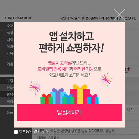
하루동안 열지 않기