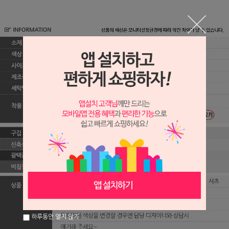
하루동안 열지 않기