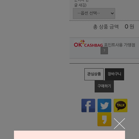
글 새김)
0
원
총 상품 금액
포인트사용 가맹점
?
관심상품
장바구니
구매하기