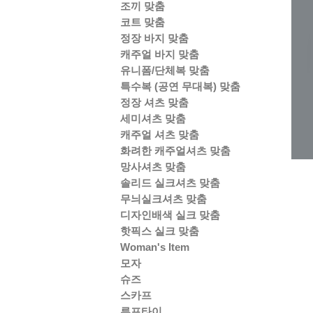
조끼 맞춤
코트 맞춤
정장 바지 맞춤
캐주얼 바지 맞춤
유니폼/단체복 맞춤
특수복 (공연 무대복) 맞춤
정장 셔츠 맞춤
세미셔츠 맞춤
캐주얼 셔츠 맞춤
화려한 캐주얼셔츠 맞춤
망사셔츠 맞춤
솔리드 실크셔츠 맞춤
무늬실크셔츠 맞춤
디자인배색 실크 맞춤
핫픽스 실크 맞춤
Woman's Item
모자
슈즈
스카프
루프타이