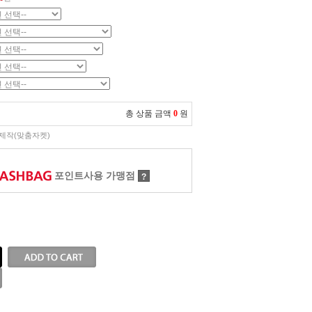
총 상품 금액
0
원
제작(맞춤자켓)
포인트사용 가맹점
?