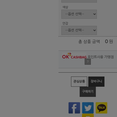
색상
안감
0
원
총 상품 금액
포인트사용 가맹점
?
관심상품
장바구니
구매하기