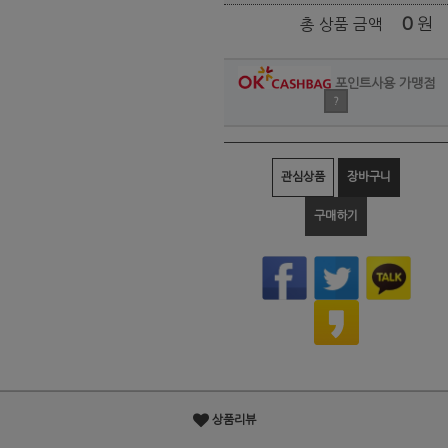
0
원
총 상품 금액
포인트사용 가맹점
?
관심상품
장바구니
구매하기
상품리뷰