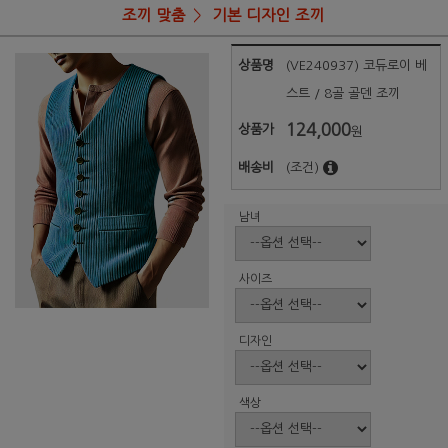
조끼 맞춤
기본 디자인 조끼
상품명
(VE240937) 코듀로이 베
스트 / 8골 골덴 조끼
124,000
상품가
원
배송비
(조건)
남녀
사이즈
디자인
색상