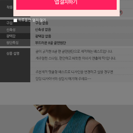
하루동안 열지 않기