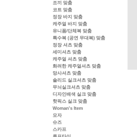
조끼 맞춤
코트 맞춤
정장 바지 맞춤
캐주얼 바지 맞춤
유니폼/단체복 맞춤
특수복 (공연 무대복) 맞춤
정장 셔츠 맞춤
세미셔츠 맞춤
캐주얼 셔츠 맞춤
화려한 캐주얼셔츠 맞춤
망사셔츠 맞춤
솔리드 실크셔츠 맞춤
무늬실크셔츠 맞춤
디자인배색 실크 맞춤
핫픽스 실크 맞춤
Woman's Item
모자
슈즈
스카프
루프타이