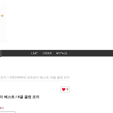
> (VE240941) 코듀로이 베스트 / 8골 골덴 조끼
 조끼
0
로이 베스트 / 8골 골덴 조끼
0
원