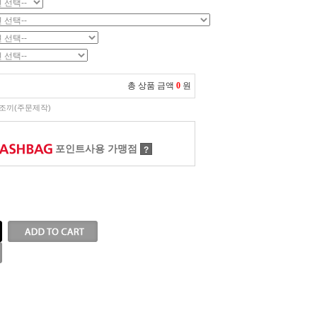
총 상품 금액
0
원
조끼(주문제작)
포인트사용 가맹점
?