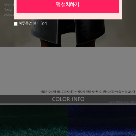
하루동안 열지 않기