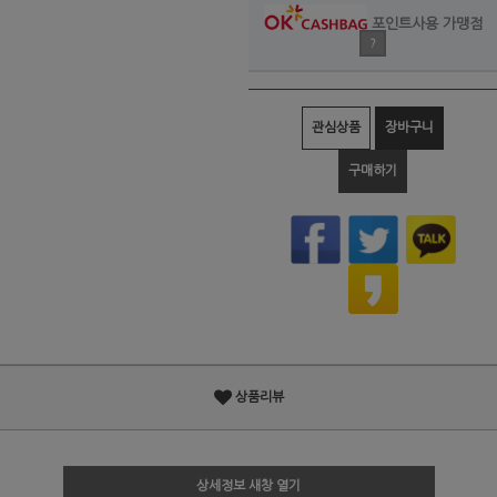
포인트사용 가맹점
?
관심상품
장바구니
구매하기
상품리뷰
상세정보 새창 열기