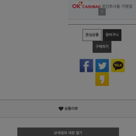
포인트사용 가맹점
?
관심상품
장바구니
구매하기
상품리뷰
상세정보 새창 열기