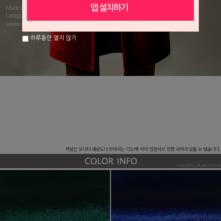
하루동안 열지 않기