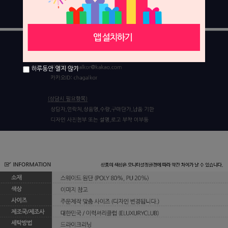
하루동안 열지 않기