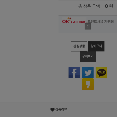
0
원
총 상품 금액
포인트사용 가맹점
?
관심상품
장바구니
구매하기
상품리뷰