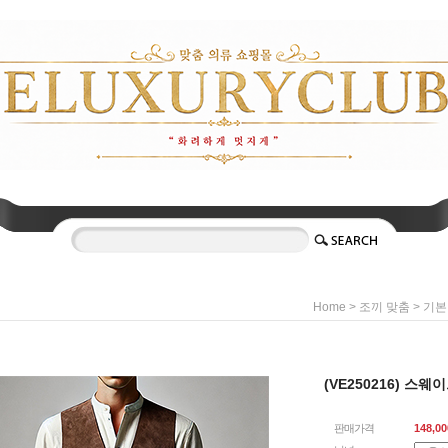
>
>
Home
조끼 맞춤
기본
(VE250216) 스
판매가격
148,00