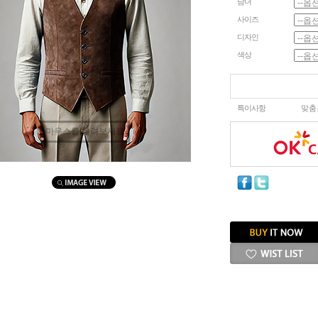
남녀
사이즈
디자인
색상
특이사항
맞춤
마우스를 올려보세요