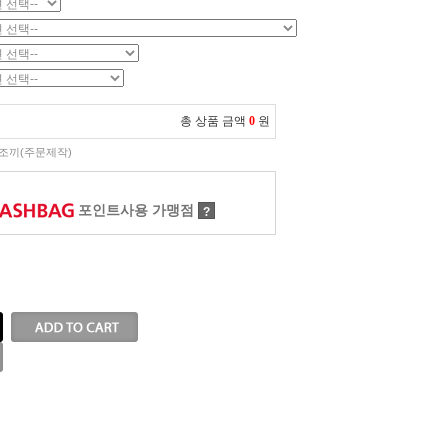
총 상품 금액
0
원
조끼(주문제작)
포인트사용 가맹점
?