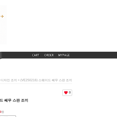
> (VE250216) 스웨이드 쎄무 스판 조끼
 디자인 조끼
0
웨이드 쎄무 스판 조끼
0
원