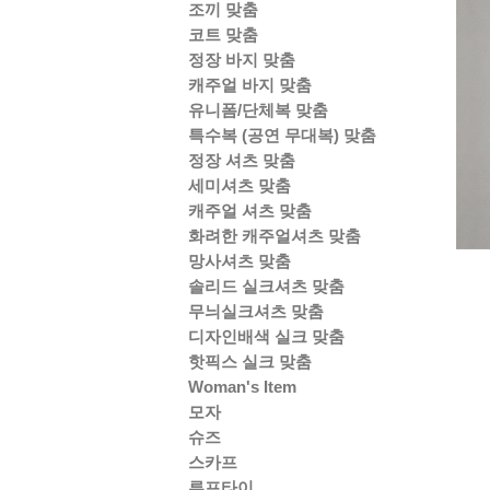
조끼 맞춤
코트 맞춤
정장 바지 맞춤
캐주얼 바지 맞춤
유니폼/단체복 맞춤
특수복 (공연 무대복) 맞춤
정장 셔츠 맞춤
세미셔츠 맞춤
캐주얼 셔츠 맞춤
화려한 캐주얼셔츠 맞춤
망사셔츠 맞춤
솔리드 실크셔츠 맞춤
무늬실크셔츠 맞춤
디자인배색 실크 맞춤
핫픽스 실크 맞춤
Woman's Item
모자
슈즈
스카프
루프타이