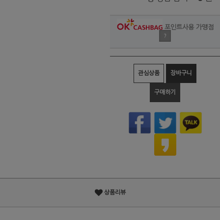
포인트사용 가맹점
?
관심상품
장바구니
구매하기
상품리뷰