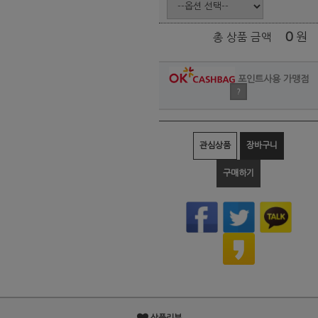
0
원
총 상품 금액
포인트사용 가맹점
?
관심상품
장바구니
구매하기