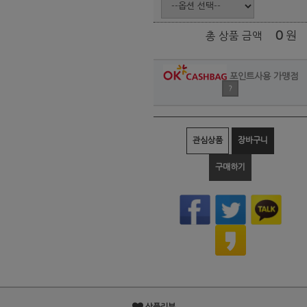
0
원
총 상품 금액
포인트사용 가맹점
?
관심상품
장바구니
구매하기