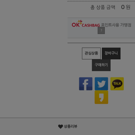
0
원
총 상품 금액
포인트사용 가맹점
?
관심상품
장바구니
구매하기
상품리뷰