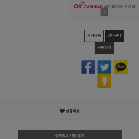
포인트사용 가맹점
?
관심상품
장바구니
구매하기
상품리뷰
상세정보 새창 열기