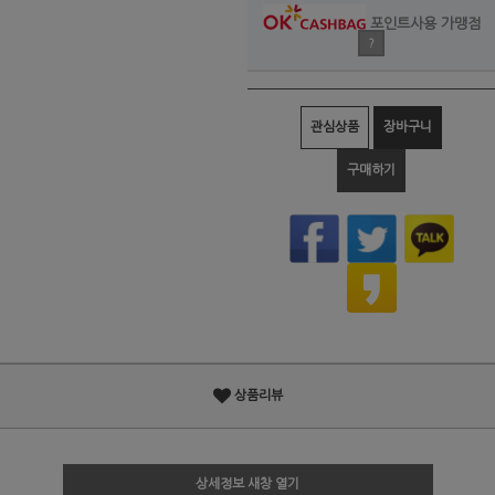
포인트사용 가맹점
?
관심상품
장바구니
구매하기
상품리뷰
상세정보 새창 열기