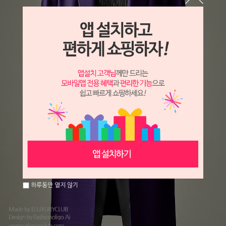
하루동안 열지 않기