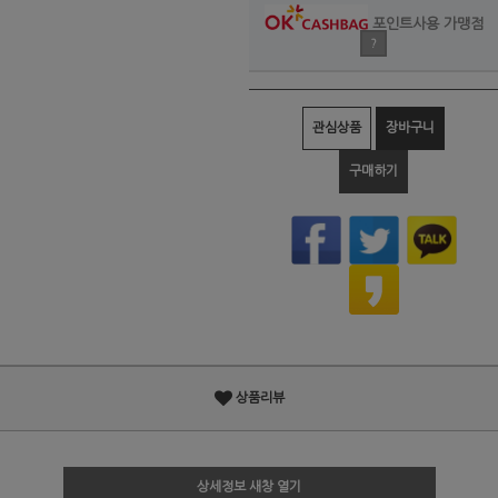
포인트사용 가맹점
?
관심상품
장바구니
구매하기
상품리뷰
상세정보 새창 열기