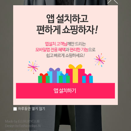
하루동안 열지 않기