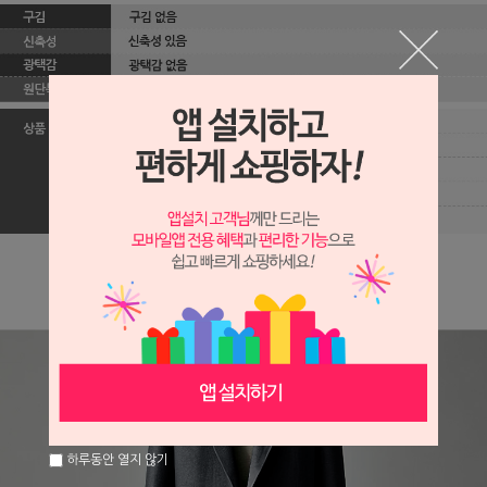
하루동안 열지 않기