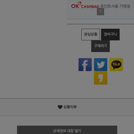
포인트사용 가맹점
?
관심상품
장바구니
구매하기
상품리뷰
상세정보 새창 열기