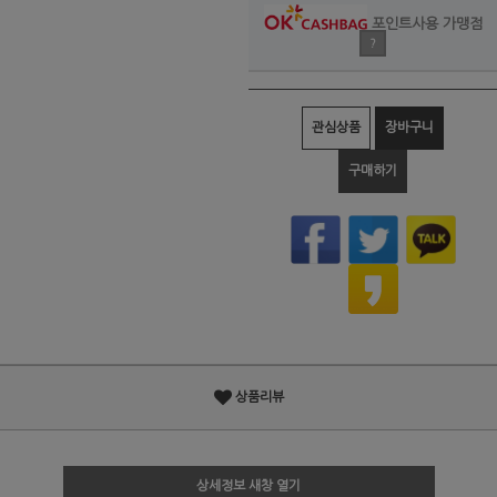
포인트사용 가맹점
?
관심상품
장바구니
구매하기
상품리뷰
상세정보 새창 열기