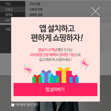
하루동안 열지 않기