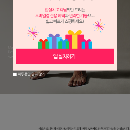
하루동안 열지 않기