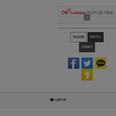
포인트사용 가맹점
?
관심상품
장바구니
구매하기
상품리뷰