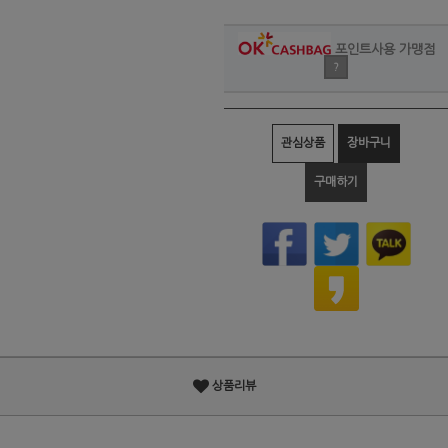
포인트사용 가맹점
?
관심상품
장바구니
구매하기
상품리뷰