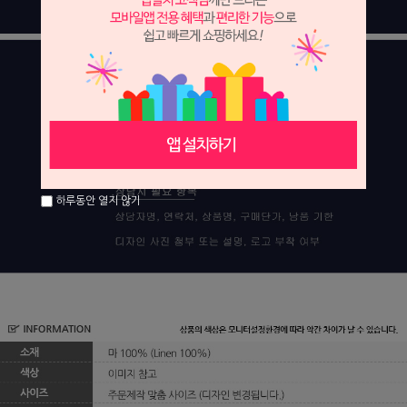
하루동안 열지 않기