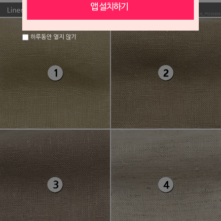
하루동안 열지 않기