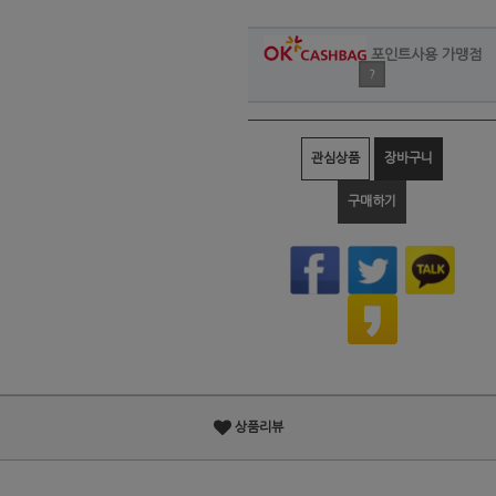
포인트사용 가맹점
?
관심상품
장바구니
구매하기
상품리뷰