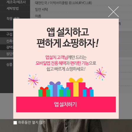
하루동안 열지 않기