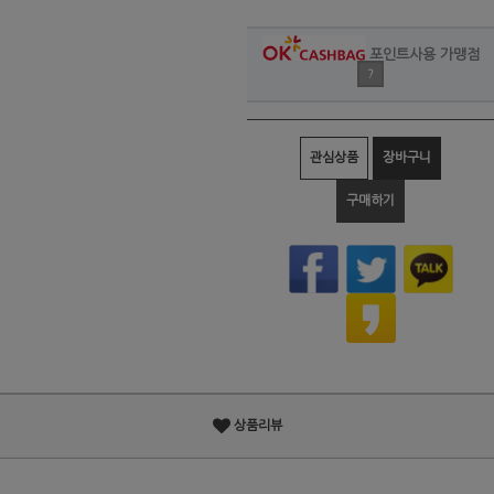
포인트사용 가맹점
?
관심상품
장바구니
구매하기
상품리뷰