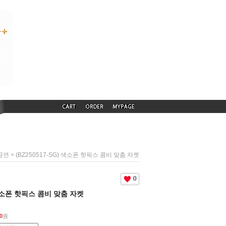
> (BZ250517-SG) 색소폰 핫픽스 콤비 맞춤 자켓
공연
0
) 색소폰 핫픽스 콤비 맞춤 자켓
0
원