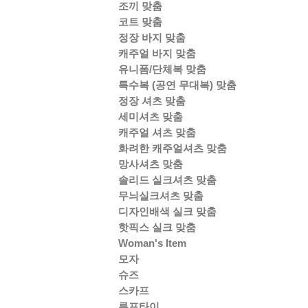
조끼 맞춤
코트 맞춤
정장 바지 맞춤
캐주얼 바지 맞춤
유니폼/단체복 맞춤
특수복 (공연 무대복) 맞춤
정장 셔츠 맞춤
세미셔츠 맞춤
캐주얼 셔츠 맞춤
화려한 캐주얼셔츠 맞춤
망사셔츠 맞춤
솔리드 실크셔츠 맞춤
무늬실크셔츠 맞춤
디자인배색 실크 맞춤
핫픽스 실크 맞춤
Woman's Item
모자
슈즈
스카프
루프타이