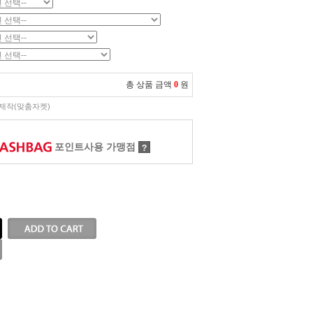
총 상품 금액
0
원
제작(맞춤자켓)
포인트사용 가맹점
?