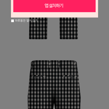
하루동안 열지 않기