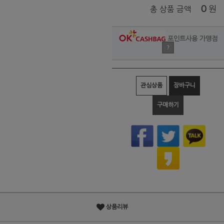
0
원
총 상품 금액
포인트사용 가맹점
?
관심상품
장바구니
구매하기
상품리뷰