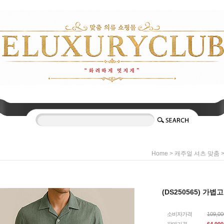
>
Home
캐주얼 셔츠 맞춤
(DS250565) 가
소비자가격
109,0