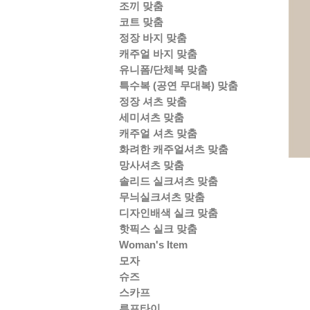
조끼 맞춤
코트 맞춤
정장 바지 맞춤
캐주얼 바지 맞춤
유니폼/단체복 맞춤
특수복 (공연 무대복) 맞춤
정장 셔츠 맞춤
세미셔츠 맞춤
캐주얼 셔츠 맞춤
화려한 캐주얼셔츠 맞춤
망사셔츠 맞춤
솔리드 실크셔츠 맞춤
무늬실크셔츠 맞춤
디자인배색 실크 맞춤
핫픽스 실크 맞춤
Woman's Item
모자
슈즈
스카프
루프타이