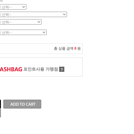
원
총 상품 금액
0
원
포인트사용 가맹점
?