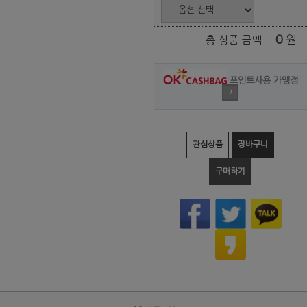
0
원
총 상품 금액
포인트사용 가맹점
?
관심상품
장바구니
구매하기