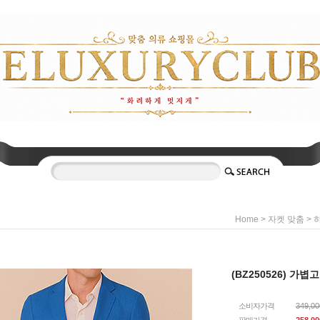
>
>
Home
자켓 맞춤
(BZ250526) 가
소비자가격
349,0