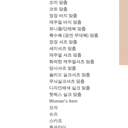
조끼 맞춤
코트 맞춤
정장 바지 맞춤
캐주얼 바지 맞춤
유니폼/단체복 맞춤
특수복 (공연 무대복) 맞춤
정장 셔츠 맞춤
세미셔츠 맞춤
캐주얼 셔츠 맞춤
화려한 캐주얼셔츠 맞춤
망사셔츠 맞춤
솔리드 실크셔츠 맞춤
무늬실크셔츠 맞춤
디자인배색 실크 맞춤
핫픽스 실크 맞춤
Woman's Item
모자
슈즈
스카프
루프타이