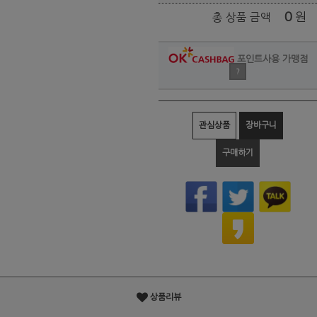
0
원
총 상품 금액
포인트사용 가맹점
?
관심상품
장바구니
구매하기
상품리뷰