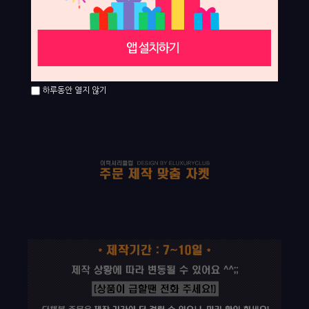
하루동안 열지 않기