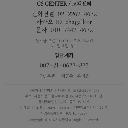
CS CENTER / 고객센터
전화연결. 02-2267-4672
카카오 ID. chagalkor
문자. 010-7447-4672
월~금 오즌 10:00 - 오후 18:00
토, 일요일 휴무
입금계좌
007-21-0677-873
국민은행 ｜ 예금주 : 유병훈
대표이사 : 유병훈
대표번호 : ☏ 02-2267-4672
주소 : 서울시 중구 을지로36길 35,14공구 571A호 3층
통신판매업신고번호 : 중구 06132호
이메일 : help@eluxuryclub.com
개인정보관리자 : 유성훈
사업자등록번호 : 108-10-76287
copyright © 이럭셔리클럽 All Right Reserved.