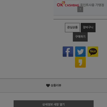
포인트사용 가맹점
?
관심상품
장바구니
구매하기
상품리뷰
상세정보 새창 열기