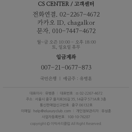
CS CENTER / 고객센터
전화연결. 02-2267-4672
카카오 ID. chagalkor
문자. 010-7447-4672
월~금 오즌 10:00 - 오후 18:00
토, 일요일 휴무
입금계좌
007-21-0677-873
국민은행 ｜ 예금주 : 유병훈
대표이사 : 유병훈
대표번호 : ☏ 02-2267-4672
주소 : 서울시 중구 을지로36길 35,14공구 571A호 3층
통신판매업신고번호 : 중구 06132호
이메일 : help@eluxuryclub.com
개인정보관리자 : 유성훈
사업자등록번호 : 108-10-76287
copyright © 이럭셔리클럽 All Right Reserved.