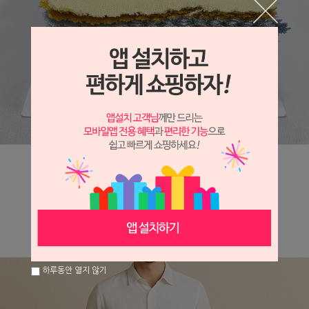
하루동안 열지 않기