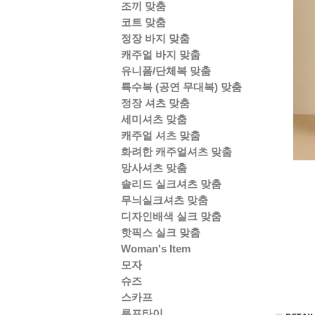
조끼 맞춤
코트 맞춤
정장 바지 맞춤
캐주얼 바지 맞춤
유니폼/단체복 맞춤
특수복 (공연 무대복) 맞춤
정장 셔츠 맞춤
세미셔츠 맞춤
캐주얼 셔츠 맞춤
화려한 캐주얼셔츠 맞춤
망사셔츠 맞춤
솔리드 실크셔츠 맞춤
무늬실크셔츠 맞춤
디자인배색 실크 맞춤
핫픽스 실크 맞춤
Woman's Item
모자
슈즈
스카프
루프타이