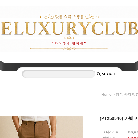
>
Home
정장 바지 맞
(PT250540) 가
소비자가격
199,0