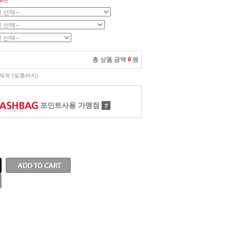
0
원
총 상품 금액
0
원
제작 (맞춤바지)
포인트사용 가맹점
?