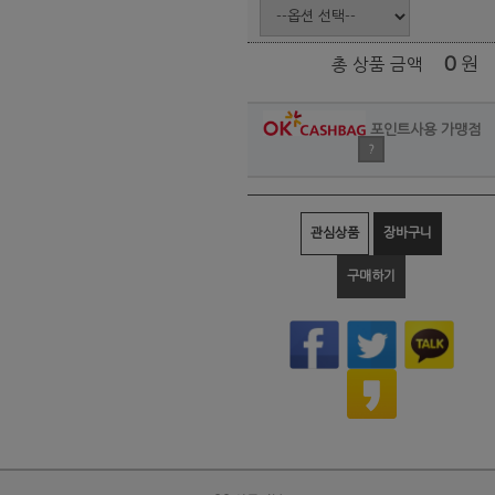
0
원
총 상품 금액
포인트사용 가맹점
?
관심상품
장바구니
구매하기