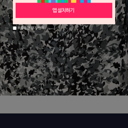
하루동안 열지 않기