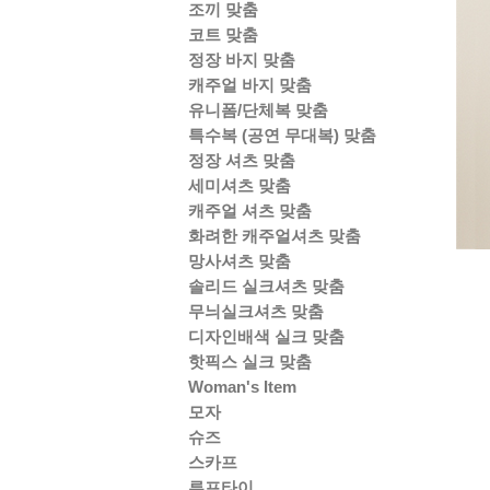
조끼 맞춤
코트 맞춤
정장 바지 맞춤
캐주얼 바지 맞춤
유니폼/단체복 맞춤
특수복 (공연 무대복) 맞춤
정장 셔츠 맞춤
세미셔츠 맞춤
캐주얼 셔츠 맞춤
화려한 캐주얼셔츠 맞춤
망사셔츠 맞춤
솔리드 실크셔츠 맞춤
무늬실크셔츠 맞춤
디자인배색 실크 맞춤
핫픽스 실크 맞춤
Woman's Item
모자
슈즈
스카프
루프타이