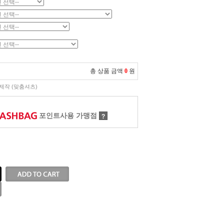
총 상품 금액
0
원
제작 (맞춤셔츠)
포인트사용 가맹점
?