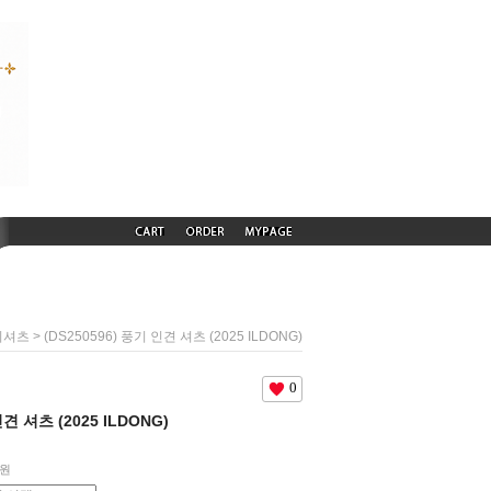
> (DS250596) 풍기 인견 셔츠 (2025 ILDONG)
늬셔츠
0
인견 셔츠 (2025 ILDONG)
원