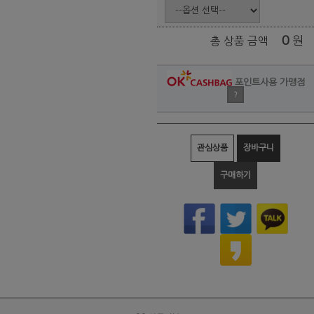
0
원
총 상품 금액
포인트사용 가맹점
?
관심상품
장바구니
구매하기