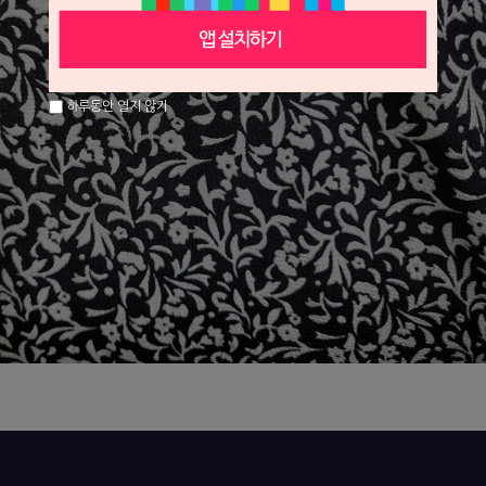
하루동안 열지 않기