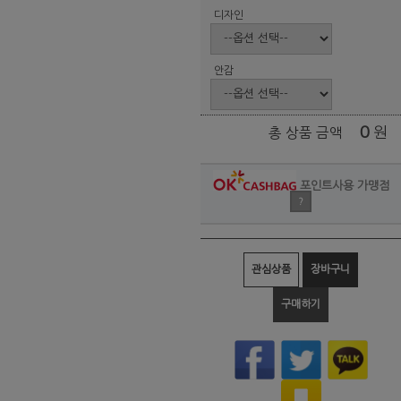
디자인
안감
0
원
총 상품 금액
포인트사용 가맹점
?
관심상품
장바구니
구매하기