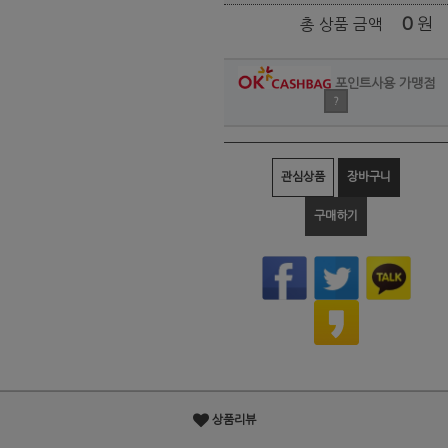
0
원
총 상품 금액
포인트사용 가맹점
?
관심상품
장바구니
구매하기
상품리뷰