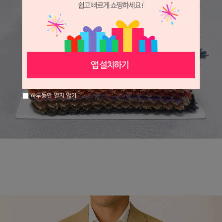
하루동안 열지 않기