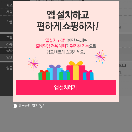
하루동안 열지 않기