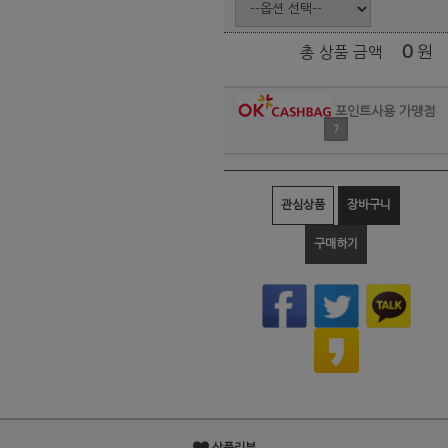
0
원
총 상품 금액
포인트사용 가맹점
?
관심상품
장바구니
구매하기