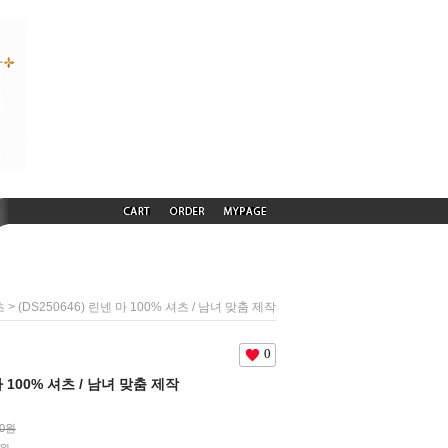
> (DS250646) 린넨 마 100% 셔츠 / 남녀 맞춤 제작
츠
0
 마 100% 셔츠 / 남녀 맞춤 제작
00원