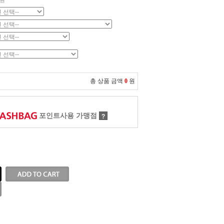
원
총 상품 금액
0
원
포인트사용 가맹점
?