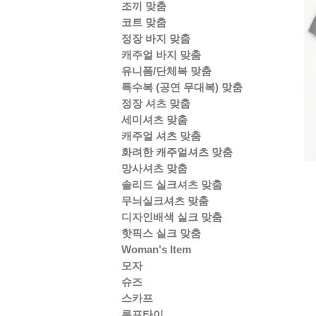
조끼 맞춤
코트 맞춤
정장 바지 맞춤
캐주얼 바지 맞춤
유니폼/단체복 맞춤
특수복 (공연 무대복) 맞춤
정장 셔츠 맞춤
세미셔츠 맞춤
캐주얼 셔츠 맞춤
화려한 캐주얼셔츠 맞춤
망사셔츠 맞춤
솔리드 실크셔츠 맞춤
무늬실크셔츠 맞춤
디자인배색 실크 맞춤
핫픽스 실크 맞춤
Woman's Item
모자
슈즈
스카프
루프타이