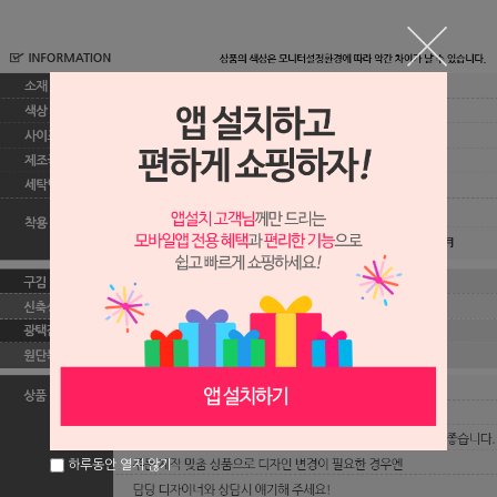
하루동안 열지 않기